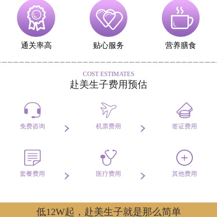
通关率高
贴心服务
营养膳食
COST ESTIMATES
赴美生子费用预估
免费咨询
机票费用
签证费用
套餐费用
医疗费用
其他费用
低12W起，赴美生子就是那么简单