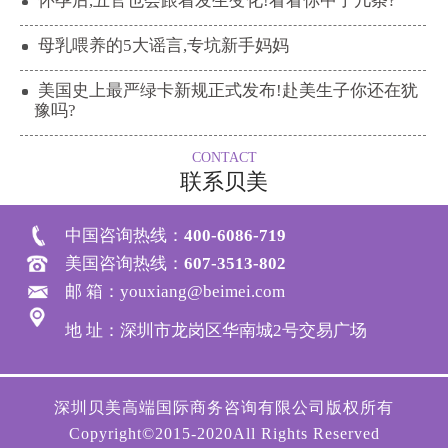
怀孕后,五官也会跟着发生变化!看看你中了几条?
母乳喂养的5大谣言,专坑新手妈妈
美国史上最严绿卡新规正式发布!赴美生子你还在犹
豫吗?
CONTACT
联系贝美
中国咨询热线：
400-6086-719
美国咨询热线：
607-3513-802
邮 箱：youxiang@beimei.com
地 址：深圳市龙岗区华南城2号交易广场
深圳贝美高端国际商务咨询有限公司版权所有
Copyright©2015-2020All Rights Reserved