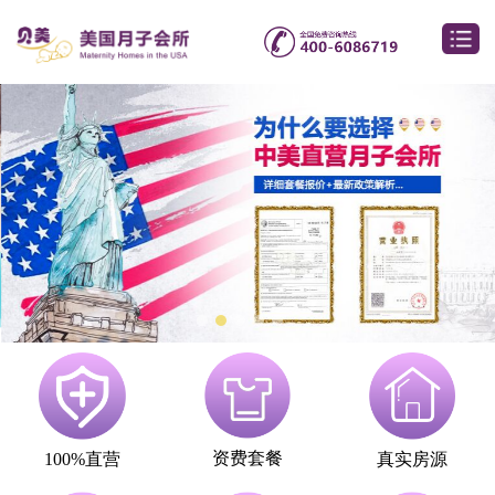
资费套餐
100%直营
真实房源