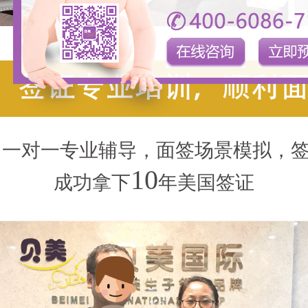
一对一专业辅导，面签场景模拟，签
10
成功拿下
年美国签证