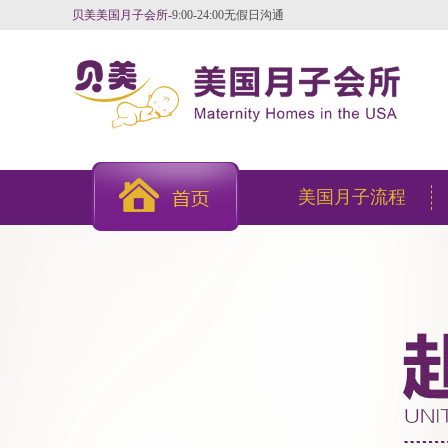
贝美美国月子会所-
9:00-24:00无假日沟通
美国月子流程