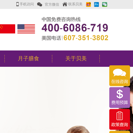
手机访问
联系贝美
月子膳食
关于贝美