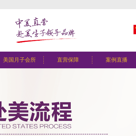
美国月子会所
直营保障
案例直播