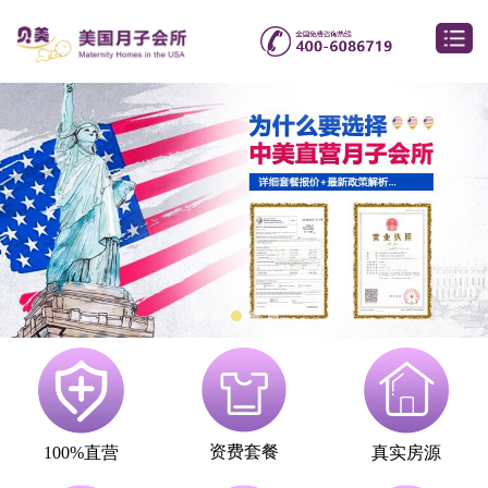
资费套餐
100%直营
真实房源