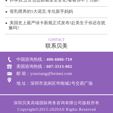
怀孕后,五官也会跟着发生变化!看看你中了几条?
母乳喂养的5大谣言,专坑新手妈妈
美国史上最严绿卡新规正式发布!赴美生子你还在犹
豫吗?
CONTACT
联系贝美
中国咨询热线：
400-6086-719
美国咨询热线：
607-3513-802
邮 箱：youxiang@beimei.com
地 址：深圳市龙岗区华南城2号交易广场
深圳贝美高端国际商务咨询有限公司版权所有
Copyright©2015-2020All Rights Reserved