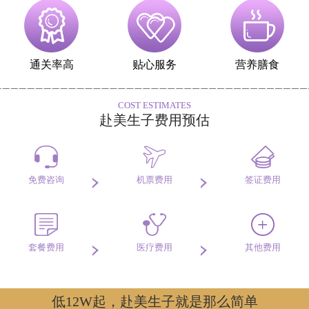
通关率高
贴心服务
营养膳食
COST ESTIMATES
赴美生子费用预估
免费咨询
机票费用
签证费用
套餐费用
医疗费用
其他费用
低12W起，赴美生子就是那么简单